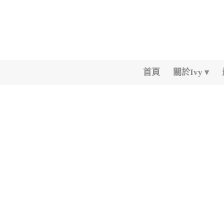
首頁
關於Ivy