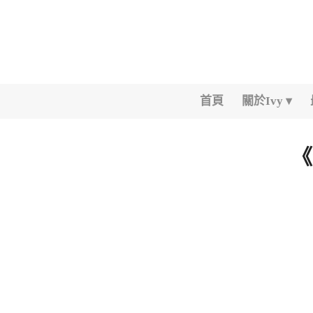
首頁
關於Ivy
《