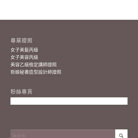
專業證照
女子美髮丙級
女子美容丙級
美容乙級檢定講師證照
新娘秘書造型設計師證照
粉絲專頁