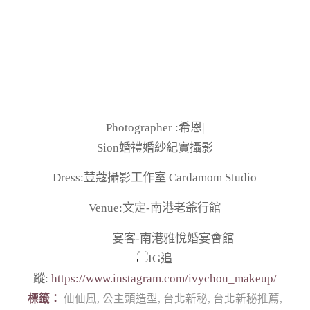
Photographer :希恩|
Sion婚禮婚紗紀實攝影
Dress:荳蔻攝影工作室 Cardamom Studio
Venue:文定-南港老爺行館
宴客-南港雅悅婚宴會館
IG追
蹤:
https://www.instagram.com/ivychou_makeup/
標籤：
仙仙風
,
公主頭造型
,
台北新秘
,
台北新秘推薦
,