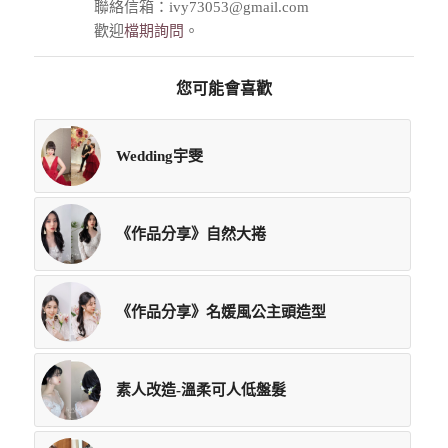
聯絡信箱：ivy73053@gmail.com
歡迎
檔期詢問
。
您可能會喜歡
Wedding宇雯
《作品分享》自然大捲
《作品分享》名媛風公主頭造型
素人改造-溫柔可人低盤髮