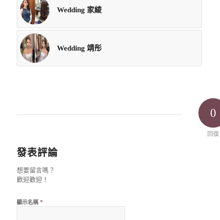
Wedding 家綾
Wedding 靖彤
0
回復
發表評論
想要留言嗎？
歡迎歡迎！
*
顯示名稱