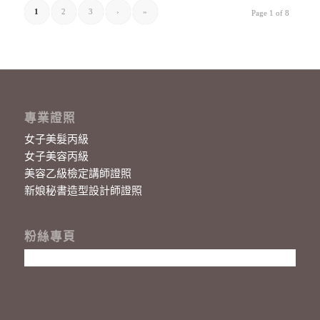
1
2
3
›
»
Page 1 of 8
專業證照
女子美髮丙級
女子美容丙級
美容乙級檢定講師證照
新娘秘書造型設計師證照
粉絲專頁