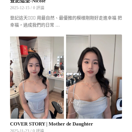
登記造型-Nicole
2025-12-15
/
0 評論
登記這天👰🏻‍♀️ 用最自然、最優雅的模樣剛剛好走進幸福 把
幸福，過成我們的日常 …
COVER STORY | Mother de Daughter
2025-11-23
/
0 評論