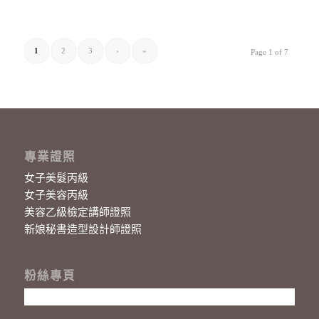
1
2
3
›
»
Page 1 of 7
專業證照
女子美髮丙級
女子美容丙級
美容乙級檢定講師證照
新娘秘書造型設計師證照
粉絲專頁