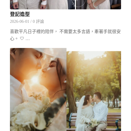
登記造型
2026-06-01
/
0 評論
喜歡平凡日子裡的陪伴， 不需要太多言語，牽著手就很安
心。 🤍 …