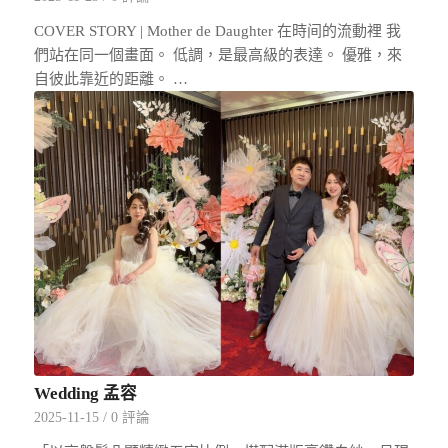
COVER STORY | Mother de Daughter 在時间的流動裡 我
們站在同一個畫面。 低調，是最高級的表達。 優雅，來
自彼此靠近的距離。 …
Wedding 孟容
2025-11-15
/
0 評論