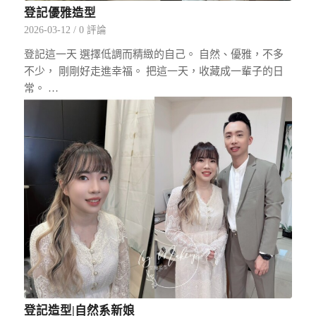
登記優雅造型
2026-03-12
/
0 評論
登記這一天 選擇低調而精緻的自己。 自然、優雅，不多
不少， 剛剛好走進幸福。 把這一天，收藏成一輩子的日
常。 …
登記造型|自然系新娘